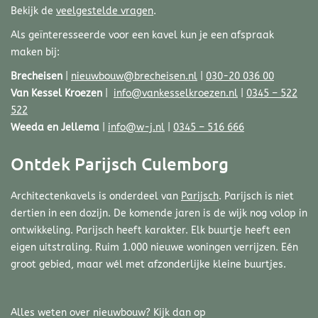
Bekijk de
veelgestelde vragen
.
Als geïnteresseerde voor een kavel kun je een afspraak
maken bij:
Brecheisen
|
nieuwbouw@brecheisen.nl
|
030-20 036 00
Van Kessel Kroezen
|
info@vankesselkroezen.nl
|
0345 – 522
522
Weeda en Jellema
|
info@w-j.nl
|
0345 – 516 666
Ontdek Parijsch Culemborg
Architectenkavels is onderdeel van
Parijsch
. Parijsch is niet
dertien in een dozijn. De komende jaren is de wijk nog volop in
ontwikkeling. Parijsch heeft karakter. Elk buurtje heeft een
eigen uitstraling. Ruim 1.000 nieuwe woningen verrijzen. Eén
groot gebied, maar wél met afzonderlijke kleine buurtjes.
Alles weten over nieuwbouw? Kijk dan op