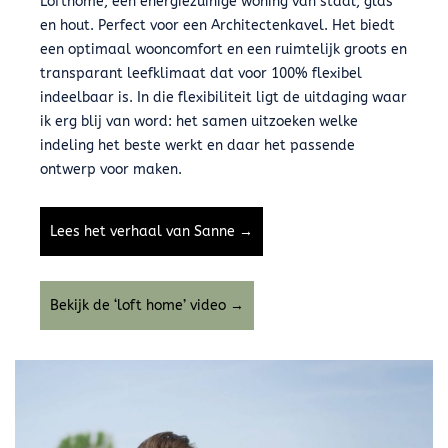
Lofthome, een energiezuinige woning van staal, glas
en hout. Perfect voor een Architectenkavel. Het biedt
een optimaal wooncomfort en een ruimtelijk groots en
transparant leefklimaat dat voor 100% flexibel
indeelbaar is. In die flexibiliteit ligt de uitdaging waar
ik erg blij van word: het samen uitzoeken welke
indeling het beste werkt en daar het passende
ontwerp voor maken.
Lees het verhaal van Sanne →
Bekijk de ‘loft home’ video →