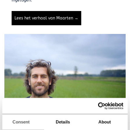
ingetogen.
Lees het verhaal van Maarten →
Consent
Details
About