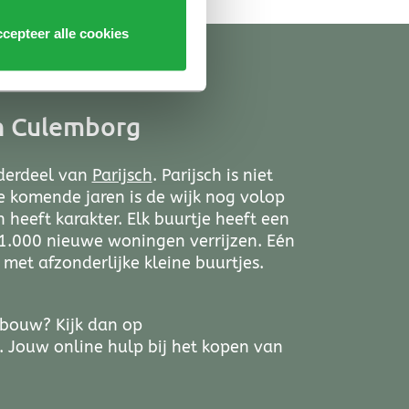
cepteer alle cookies
h Culemborg
nderdeel van
Parijsch
. Parijsch is niet
De komende jaren is de wijk nog volop
h heeft karakter. Elk buurtje heeft een
 1.000 nieuwe woningen verrijzen. Eén
met afzonderlijke kleine buurtjes.
bouw? Kijk dan op
. Jouw online hulp bij het kopen van