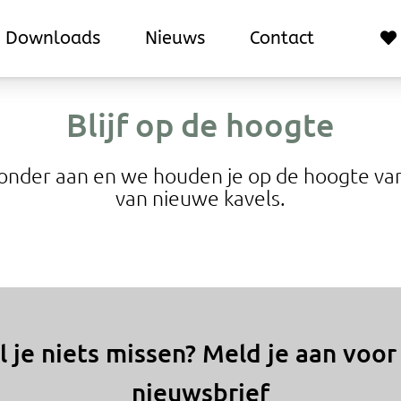
Downloads
Downloads
Nieuws
Nieuws
Contact
Contact
Blijf op de hoogte
ronder aan en we houden je op de hoogte va
van nieuwe kavels.
l je niets missen? Meld je aan voor
nieuwsbrief