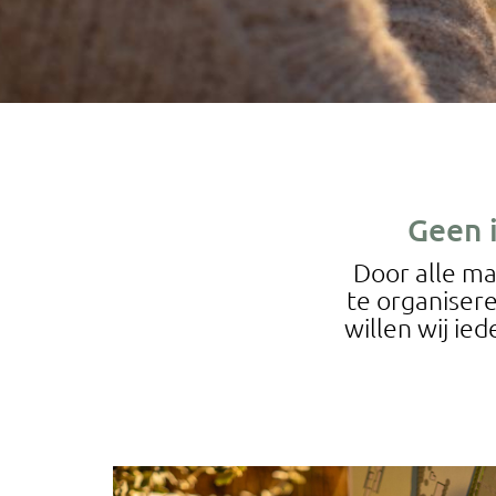
Geen 
Door alle ma
te organiser
willen wij ie