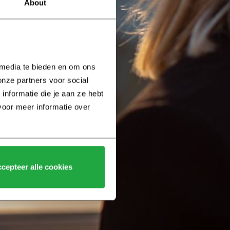
About
 media te bieden en om ons 
nze partners voor social 
formatie die je aan ze hebt 
voor meer informatie over 
cepteer alle cookies