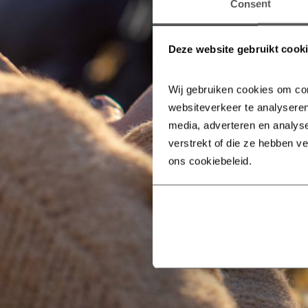
Consent
Deze website gebruikt cook
Wij gebruiken cookies om con
websiteverkeer te analyseren
media, adverteren en analys
verstrekt of die ze hebben v
ons cookiebeleid.