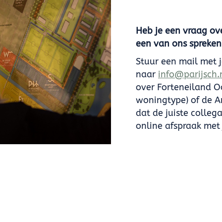
Heb je een vraag ove
een van ons spreken
Stuur een mail met 
naar
info@parijsch.
over Forteneiland Oo
woningtype) of de A
dat de juiste colle
online afspraak met