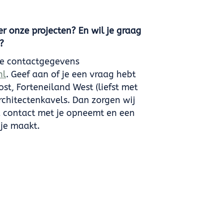
r onze projecten? En wil je graag
?
je contactgegevens
nl
. Geef aan of je een vraag hebt
st, Forteneiland West (liefst met
rchitectenkavels. Dan zorgen wij
ga contact met je opneemt en een
 je maakt.