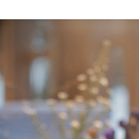
Kavelaanbod
Downloads
Nieuws