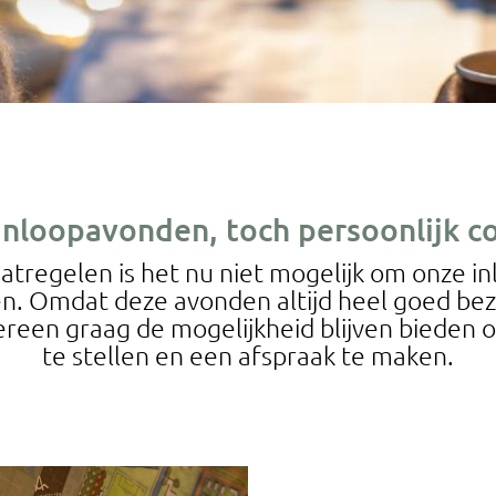
inloopavonden, toch persoonlijk co
atregelen is het nu niet mogelijk om onze 
en. Omdat deze avonden altijd heel goed be
dereen graag de mogelijkheid blijven bieden
te stellen en een afspraak te maken.