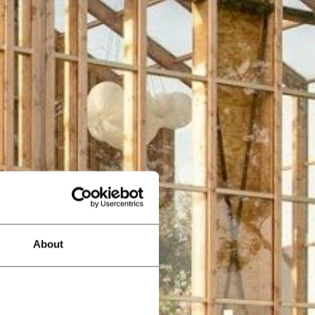
About