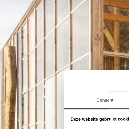
Consent
Deze website gebruikt cook