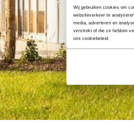
Wij gebruiken cookies om con
websiteverkeer te analyseren
media, adverteren en analys
verstrekt of die ze hebben v
ons cookiebeleid.