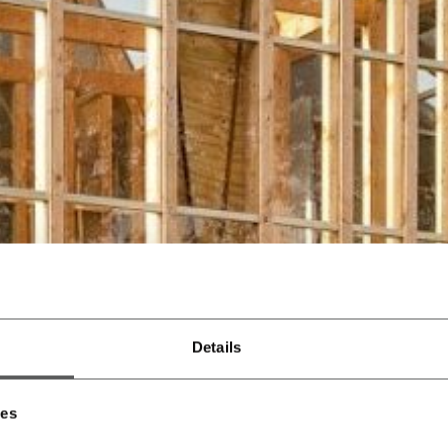
Details
ies