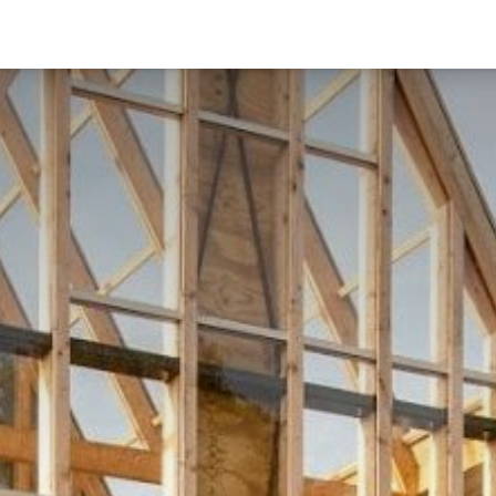
Kavelaanbod
Downloads
Nieuws