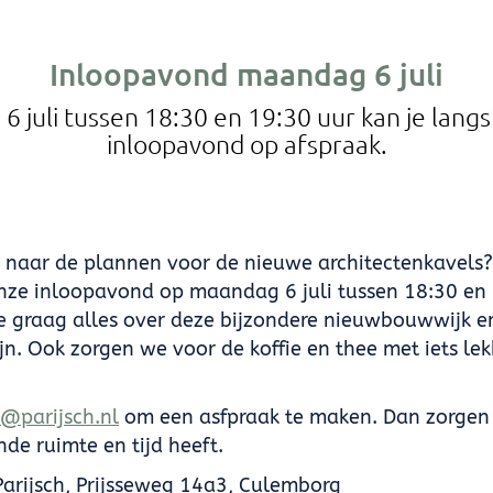
Inloopavond maandag 6 juli
 juli tussen 18:30 en 19:30 uur kan je lan
inloopavond op afspraak.
d naar de plannen voor de nieuwe architectenkavels
ze inloopavond op maandag 6 juli tussen 18:30 en 
 je graag alles over deze bijzondere nieuwbouwwijk 
ijn. Ook zorgen we voor de koffie en thee met iets lek
o@parijsch.nl
om een asfpraak te maken. Dan zorgen 
de ruimte en tijd heeft.
 Parijsch, Prijsseweg 14a3, Culemborg