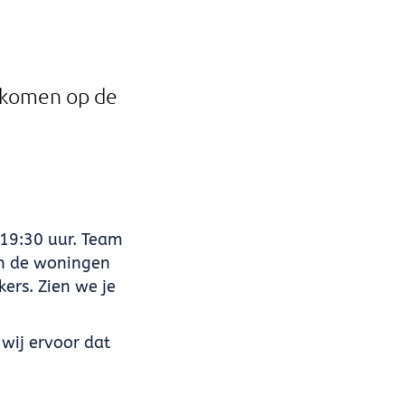
gskomen op de
?
19:30 uur. Team
en de woningen
kers. Zien we je
wij ervoor dat