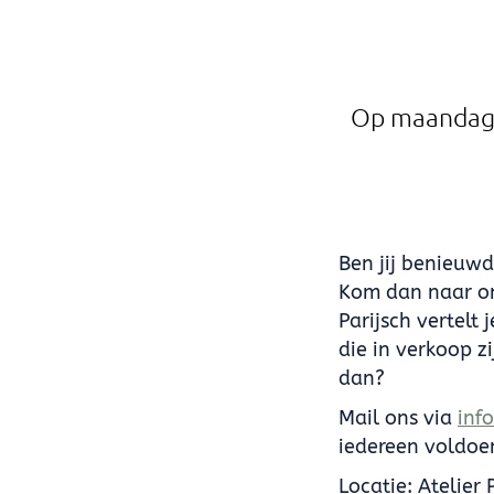
Op maandag 6
Ben jij benieuw
Kom dan naar on
Parijsch vertelt
die in verkoop z
dan?
Mail ons via
inf
iedereen voldoen
Locatie: Atelier