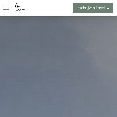
Inschrijven kavel →
Over