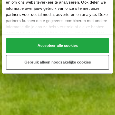
en om ons websiteverkeer te analyseren. Ook delen we 
informatie over jouw gebruik van onze site met onze 
partners voor social media, adverteren en analyse. Deze 
partners kunnen deze gegevens combineren met andere 
informatie die je aan ze hebt verstrekt of die ze hebben 
verzameld op basis van jouw gebruik van hun services.
Klik hier 
voor meer informatie over ons cookiebeleid.
Accepteer alle cookies
Gebruik alleen noodzakelijke cookies